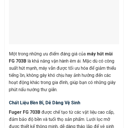
Một trong những ưu điểm đáng giá của
máy hút mùi
FG 703B
là khả năng vận hành êm ái. Mặc dù có công
suất hút mạnh, máy vẫn được tối ưu hóa để giảm thiểu
tiếng ồn, không gây khó chịu hay ảnh hưởng đến các
hoạt động khác trong gia đình, giúp bạn có những giây
phút nấu nướng thư giãn.
Chất Liệu Bền Bỉ, Dễ Dàng Vệ Sinh
Fuger FG 703B
được chế tạo từ các vật liệu cao cấp,
đảm bảo độ bền và tuổi thọ sản phẩm. Lưới lọc mỡ
được thiết kế thông minh, dễ dàng tháo lắp để vệ sinh