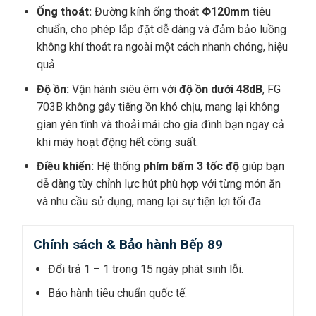
Ống thoát:
Đường kính ống thoát
Φ120mm
tiêu
chuẩn, cho phép lắp đặt dễ dàng và đảm bảo luồng
không khí thoát ra ngoài một cách nhanh chóng, hiệu
quả.
Độ ồn:
Vận hành siêu êm với
độ ồn dưới 48dB
, FG
703B không gây tiếng ồn khó chịu, mang lại không
gian yên tĩnh và thoải mái cho gia đình bạn ngay cả
khi máy hoạt động hết công suất.
Điều khiển:
Hệ thống
phím bấm 3 tốc độ
giúp bạn
dễ dàng tùy chỉnh lực hút phù hợp với từng món ăn
và nhu cầu sử dụng, mang lại sự tiện lợi tối đa.
Chính sách & Bảo hành Bếp 89
Đổi trả 1 – 1 trong 15 ngày phát sinh lỗi.
Bảo hành tiêu chuẩn quốc tế.