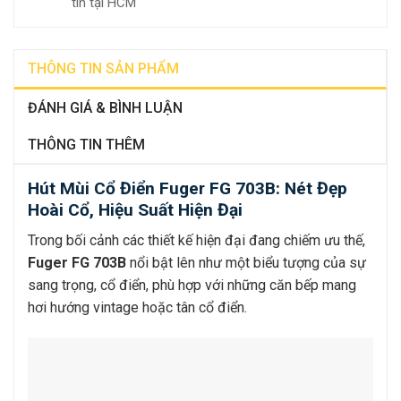
tín tại HCM
THÔNG TIN SẢN PHẨM
ĐÁNH GIÁ & BÌNH LUẬN
THÔNG TIN THÊM
Hút Mùi Cổ Điển Fuger FG 703B: Nét Đẹp
Hoài Cổ, Hiệu Suất Hiện Đại
Trong bối cảnh các thiết kế hiện đại đang chiếm ưu thế,
Fuger FG 703B
nổi bật lên như một biểu tượng của sự
sang trọng, cổ điển, phù hợp với những căn bếp mang
hơi hướng vintage hoặc tân cổ điển.