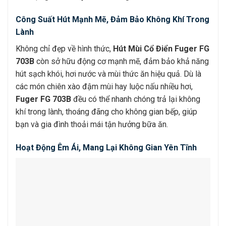
Công Suất Hút Mạnh Mẽ, Đảm Bảo Không Khí Trong
Lành
Không chỉ đẹp về hình thức,
Hút Mùi Cổ Điển Fuger FG
703B
còn sở hữu động cơ mạnh mẽ, đảm bảo khả năng
hút sạch khói, hơi nước và mùi thức ăn hiệu quả. Dù là
các món chiên xào đậm mùi hay luộc nấu nhiều hơi,
Fuger FG 703B
đều có thể nhanh chóng trả lại không
khí trong lành, thoáng đãng cho không gian bếp, giúp
bạn và gia đình thoải mái tận hưởng bữa ăn.
Hoạt Động Êm Ái, Mang Lại Không Gian Yên Tĩnh