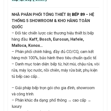
NHÀ PHÂN PHỐI TỔNG THIẾT BỊ
BẾP 89
– HỆ
THỐNG 5 SHOWROOM & KHO HÀNG TOÀN
QUỐC
– Đối tác chiến lược các thương hiệu thiết bị bếp
hàng đầu:
Kaff, Bosch, Eurosun, Hafele,
Malloca, Konox…
– Phân phối chính hãng, đầy đủ CO/CQ, cam kết
hàng mới 100%, bảo hành theo tiêu chuẩn quốc tế.
– Danh mục toàn diện: bếp từ, hút mùi, chậu rửa, vòi
rửa, máy lọc nước, nồi chiên, máy rửa bát, phụ kiện
tủ bếp cao cấp…
– Giải pháp bếp trọn gói cho gia đình, showroom
và công trình.
– Phân khúc đa dạng: phổ thông → cao cấp →
luxury