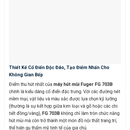
Thiết Kế Cổ Điển Độc Đáo, Tạo Điểm Nhấn Cho
Không Gian Bếp
Điểm thu hút nhất của
máy hút mùi Fuger FG 703B
chính là kiểu dáng cổ điển đặc trưng. Với các đường nét
mềm mại, vật liệu và màu sắc được lựa chọn kỹ lưỡng
(thường là sự kết hợp giữa kim loại và gỗ hoặc các chi
tiết đồng/vàng),
FG 703B
không chỉ làm tròn chức năng
hút mùi mà còn trở thành một món đồ nội thất trang trí,
thể hiện gu thẩm mỹ tinh tế của gia chủ.