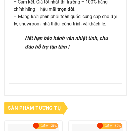
– Cam kết: Giá tốt nhất thị trường – 100% hàng
chính hãng – hậu mãi
trọn đời
.
– Mạng lưới phân phối toàn quốc: cung cấp cho đại
lý, showroom, nhà thầu, công trình và khách lẻ.
Hết hạn bảo hành vẫn nhiệt tình, chu
đáo hỗ trợ tận tâm !
SẢN PHẨM TƯƠNG TỰ
Giảm -75%
Giảm -59%