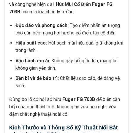
và công nghệ hiện đại,
Hút Mùi Cổ Điển Fuger FG
703B
chính là lựa chọn lý tưởng:
Độc đáo và phong cách:
Tạo điểm nhấn ấn tượng
cho căn bếp mang hơi hướng cổ điển, tân cổ điển.
Hiệu suất cao:
Hút sạch mùi hiệu quả, giữ không khí
trong lành.
Vận hành êm ái:
Không gây tiếng ồn lớn, mang lại
không gian yên tĩnh.
Bền bỉ và dễ bảo trì:
Chất liệu cao cấp, dễ dàng vệ
sinh.
Đừng bỏ lỡ cơ hội sở hữu
Fuger FG 703B
để biến căn
bếp của bạn thành một không gian vừa tiện nghi, vừa
đậm chất nghệ thuật hoài cổ.
Kích Thước và Thông Số Kỹ Thuật Nổi Bật